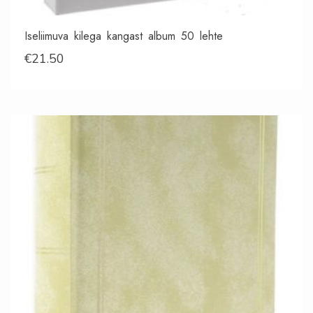
Iseliimuva kilega kangast album 50 lehte
€
21.50