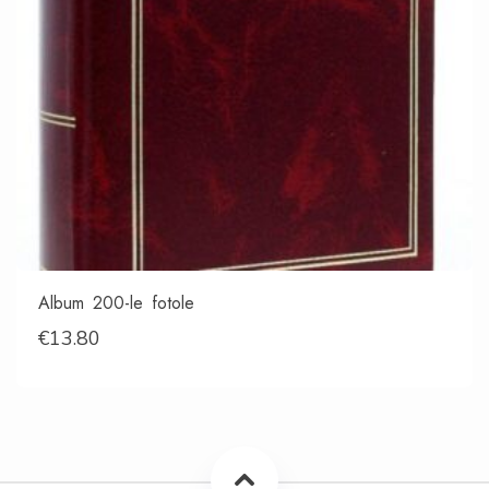
Album 200-le fotole
€
13.80