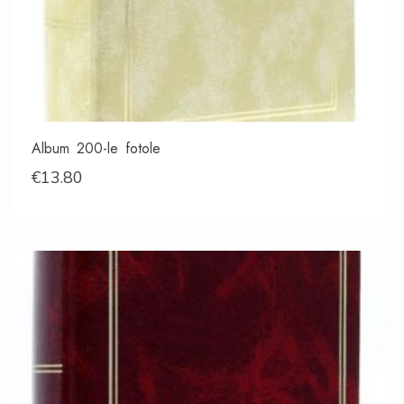
Album 200-le fotole
€
13.80